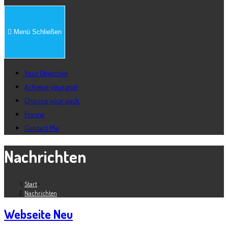
Menü
Schließen
Your Objective
Achieve your goal
Choose your pack
Pricing
Contact Me
Nachrichten
Start
>
Nachrichten
Webseite Neu